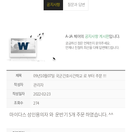
공지사항
질문과 답변
A-JA 체어의
공지사항 게시판
입니다.
궁금하신 점은 언제든지 문의주세요.
언제나 친절히 최선을 다해 답변해드립니다.
제목
09년10월07일 국군간호사간학교 로 부터 주문 !!!
작성자
관리자
작성일자
2022-02-23
조회수
274
마이다스 성인용의자 와 운반기 5개 주문 하였습니다. ^^